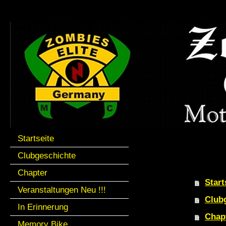
Startseite
Clubgeschichte
Chapter
Start
Veranstaltungen Neu !!!
Club
In Erinnerung
Chap
Memory Bike