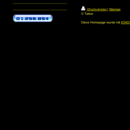
Druckversion
|
Sitemap
© Tattoo
Diese Homepage wurde mit
IONOS